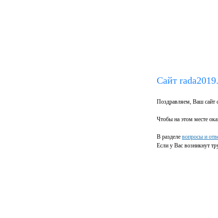
Сайт rada2019.
Поздравляем, Ваш сайт с
Чтобы на этом месте оказ
В разделе
вопросы и отв
Если у Вас возникнут т