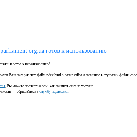
parliament.org.ua готов к использованию
оздан и готов к использованию!
ался Ваш сайт, удалите файл index.html в папке сайта и запишите в эту папку файлы свое
еты
, Вы можете прочесть о том, как закачать сайт на хостинг.
рудности — обращайтесь в
службу поддержки
.